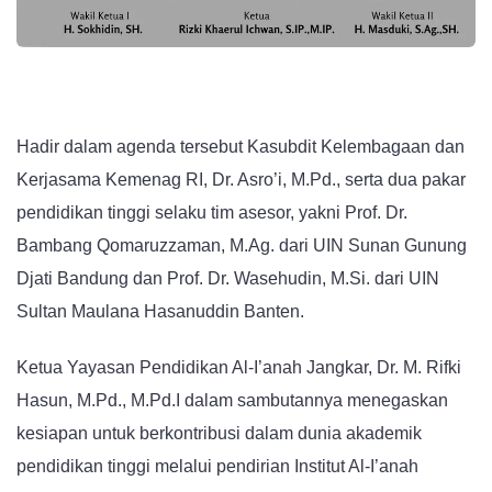
Hadir dalam agenda tersebut Kasubdit Kelembagaan dan
Kerjasama Kemenag RI, Dr. Asro’i, M.Pd., serta dua pakar
pendidikan tinggi selaku tim asesor, yakni Prof. Dr.
Bambang Qomaruzzaman, M.Ag. dari UIN Sunan Gunung
Djati Bandung dan Prof. Dr. Wasehudin, M.Si. dari UIN
Sultan Maulana Hasanuddin Banten.
Ketua Yayasan Pendidikan Al-I’anah Jangkar, Dr. M. Rifki
Hasun, M.Pd., M.Pd.I dalam sambutannya menegaskan
kesiapan untuk berkontribusi dalam dunia akademik
pendidikan tinggi melalui pendirian Institut Al-I’anah