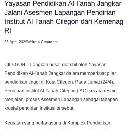
Yayasan Pendidikan Al-I’anah Jangkar
Jalani Asesmen Lapangan Pendirian
Institut Al-I’anah Cilegon dari Kemenag
RI
on
26 April 2026
Write a Comment
Yayasan
Pendidikan
CILEGON – Langkah besar diambil oleh Yayasan
Al-
Pendidikan Al-I’anah Jangkar dalam memperkuat pilar
I’anah
pendidikan tinggi di Kota Cilegon. Pada Jumat (24/4),
Jangkar
Pendirian Institut Al-I’anah Cilegon (IAC) secara resmi
Jalani
menjalani proses Asesmen Lapangan sebagai tahapan
Asesmen
krusial pendirian institusi tersebut.
Lapangan
Pendirian
Kegiatan yang berlangsung di Komplek Pendidikan
Institut