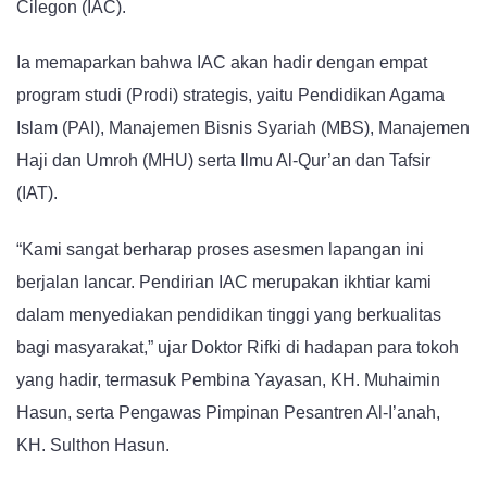
Cilegon (IAC).
Ia memaparkan bahwa IAC akan hadir dengan empat
program studi (Prodi) strategis, yaitu Pendidikan Agama
Islam (PAI), Manajemen Bisnis Syariah (MBS), Manajemen
Haji dan Umroh (MHU) serta Ilmu Al-Qur’an dan Tafsir
(IAT).
“Kami sangat berharap proses asesmen lapangan ini
berjalan lancar. Pendirian IAC merupakan ikhtiar kami
dalam menyediakan pendidikan tinggi yang berkualitas
bagi masyarakat,” ujar Doktor Rifki di hadapan para tokoh
yang hadir, termasuk Pembina Yayasan, KH. Muhaimin
Hasun, serta Pengawas Pimpinan Pesantren Al-I’anah,
KH. Sulthon Hasun.