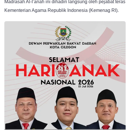
Madrasah Al-I’anah ini dihadiri langsung oleh pejabat teras
Al-
Kementerian Agama Republik Indonesia (Kemenag RI).
I’anah
Cilegon
dari
Kemenag
RI