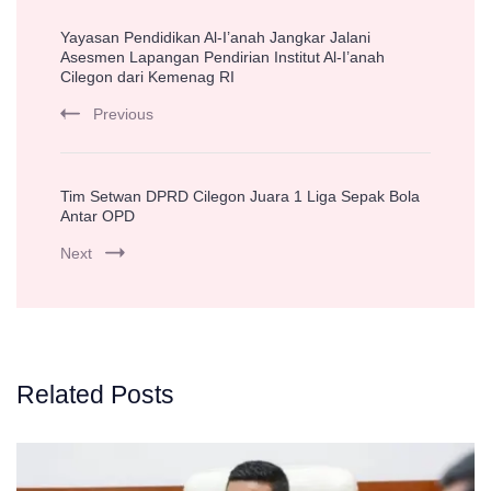
Post
Yayasan Pendidikan Al-I’anah Jangkar Jalani
Navigation
Asesmen Lapangan Pendirian Institut Al-I’anah
Cilegon dari Kemenag RI
Previous
Tim Setwan DPRD Cilegon Juara 1 Liga Sepak Bola
Antar OPD
Next
Related Posts