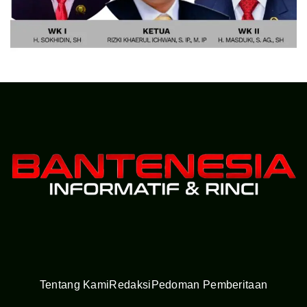
Tentang Kami
Redaksi
Pedoman Pemberitaan