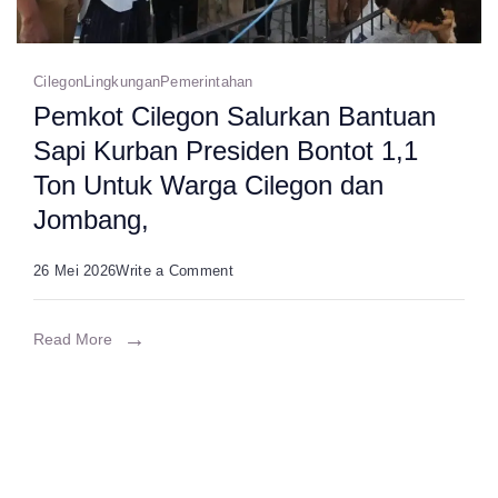
Cilegon
Lingkungan
Pemerintahan
Pemkot Cilegon Salurkan Bantuan
Sapi Kurban Presiden Bontot 1,1
Ton Untuk Warga Cilegon dan
Jombang,
on
26 Mei 2026
Write a Comment
Pemkot
Cilegon
Read More
Salurkan
Bantuan
Sapi
Kurban