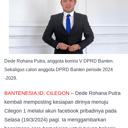
OTW
Cilegon
1
Dede Rohana Putra, anggota komisi V DPRD Banten.
Sekaligus calon anggota DPRD Banten periode 2024
-2029.
BANTENESIA.ID, CILEGON
– Dede Rohana Putra
kembali memposting kesiapan dirinya menuju
Cilegon 1 melalui akun facebook pribadinya pada
Selasa (19/3/2024) pagi. Ia menggambarkan