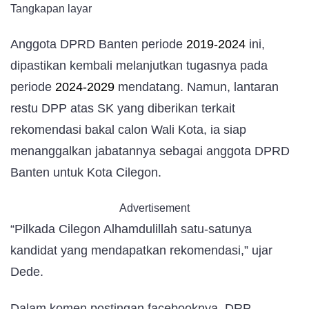
Tangkapan layar
Anggota DPRD Banten periode
2019-2024
ini,
dipastikan kembali melanjutkan tugasnya pada
periode
2024-2029
mendatang. Namun, lantaran
restu DPP atas SK yang diberikan terkait
rekomendasi bakal calon Wali Kota, ia siap
menanggalkan jabatannya sebagai anggota DPRD
Banten untuk Kota Cilegon.
Advertisement
“Pilkada Cilegon Alhamdulillah satu-satunya
kandidat yang mendapatkan rekomendasi,” ujar
Dede.
Dalam komen postingan facebooknya, DRP