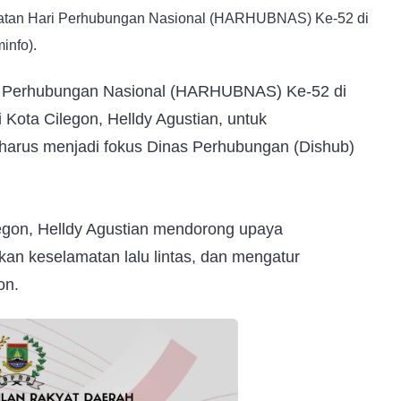
gatan Hari Perhubungan Nasional (HARHUBNAS) Ke-52 di
info).
i Perhubungan Nasional (HARHUBNAS) Ke-52 di
Kota Cilegon, Helldy Agustian, untuk
harus menjadi fokus Dinas Perhubungan (Dishub)
egon, Helldy Agustian mendorong upaya
kan keselamatan lalu lintas, dan mengatur
on.