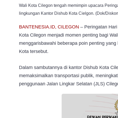
Wali Kota Cilegon tengah memimpin upacara Perin
lingkungan Kantor Dishub Kota Cielgon. (Dok/Diskom
BANTENESIA.ID, CILEGON
– Peringatan Har
Kota Cilegon menjadi momen penting bagi Wali 
menggarisbawahi beberapa poin penting yang 
Kota tersebut.
Dalam sambutannya di kantor Dishub Kota Cil
memaksimalkan transportasi publik, meningkat
penggunaan Jalan Lingkar Selatan (JLS) Cileg