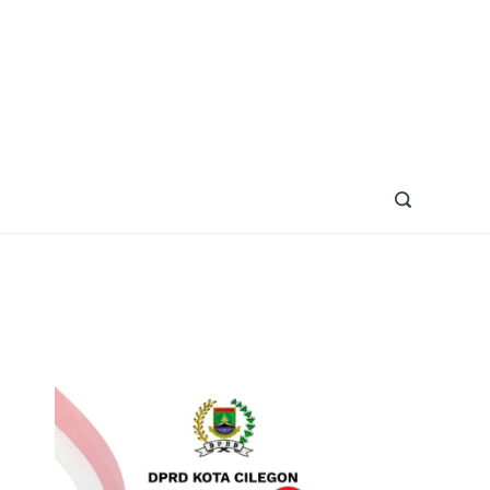
azine