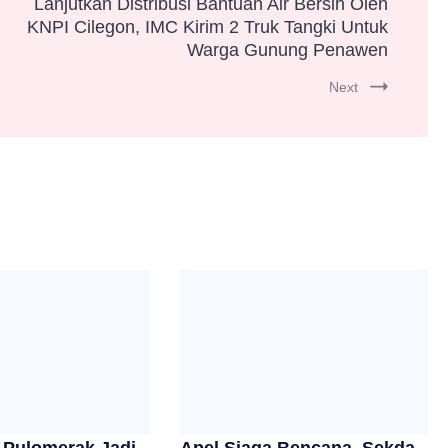
Lanjutkan Distribusi Bantuan Air Bersih Oleh
KNPI Cilegon, IMC Kirim 2 Truk Tangki Untuk
Warga Gunung Penawen
Next