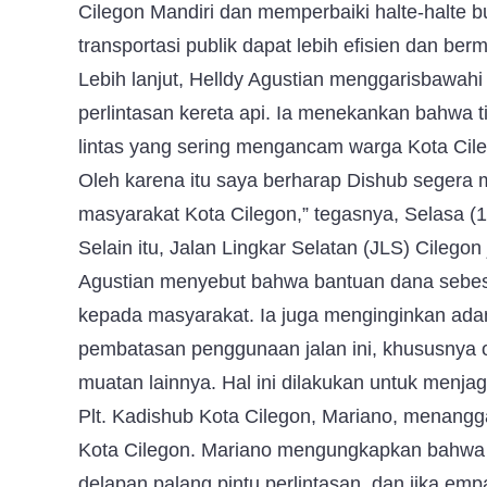
Cilegon Mandiri dan memperbaiki halte-halte b
transportasi publik dapat lebih efisien dan be
Lebih lanjut, Helldy Agustian menggarisbawah
perlintasan kereta api. Ia menekankan bahwa t
lintas yang sering mengancam warga Kota Cil
Oleh karena itu saya berharap Dishub segera 
masyarakat Kota Cilegon,” tegasnya, Selasa (1
Selain itu, Jalan Lingkar Selatan (JLS) Cilegon
Agustian menyebut bahwa bantuan dana sebesar 
kepada masyarakat. Ia juga menginginkan ada
pembatasan penggunaan jalan ini, khususnya 
muatan lainnya. Hal ini dilakukan untuk menja
Plt. Kadishub Kota Cilegon, Mariano, menang
Kota Cilegon. Mariano mengungkapkan bahwa 
delapan palang pintu perlintasan, dan jika em