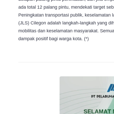
ada total 12 palang pintu, mendekati target s
Peningkatan transportasi publik, keselamatan l
(JLS) Cilegon adalah langkah-langkah yang d
mobilitas dan keselamatan masyarakat. Semua
dampak positif bagi warga kota. (*)