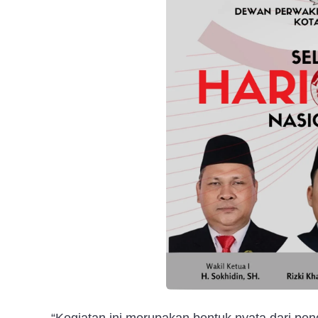
“Kegiatan ini merupakan bentuk nyata dari p