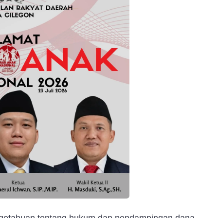
engetahuan tentang hukum dan pendampingan dana