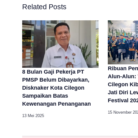
Related Posts
Ribuan Pen
8 Bulan Gaji Pekerja PT
Alun-Alun: 
PMSP Belum Dibayarkan,
Cilegon Ki
Disknaker Kota Cilegon
Jati Diri L
Sampaikan Batas
Festival 20
Kewenangan Penanganan
15 November 20
13 Mei 2025