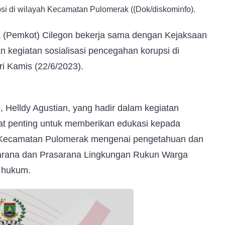
psi di wilayah Kecamatan Pulomerak ((Dok/diskominfo).
Pemkot) Cilegon bekerja sama dengan Kejaksaan
n kegiatan sosialisasi pencegahan korupsi di
i Kamis (22/6/2023).
 Helldy Agustian, yang hadir dalam kegiatan
gat penting untuk memberikan edukasi kepada
 Kecamatan Pulomerak mengenai pengetahuan dan
arana dan Prasarana Lingkungan Rukun Warga
n hukum.