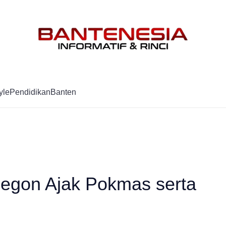
Mag
yle
Pendidikan
Banten
ilegon Ajak Pokmas serta