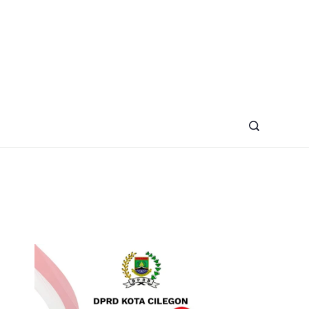
azine