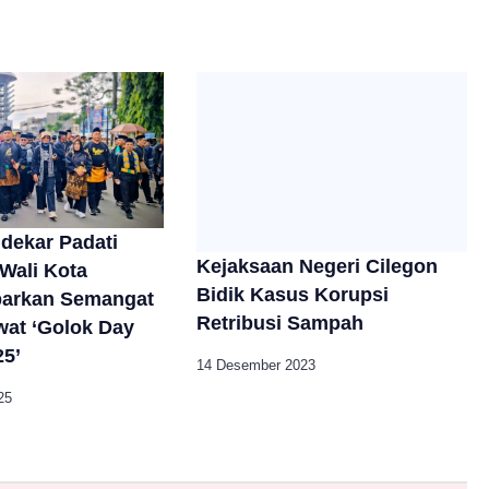
dekar Padati
Kejaksaan Negeri Cilegon
Wali Kota
Bidik Kasus Korupsi
barkan Semangat
Retribusi Sampah
ewat ‘Golok Day
25’
14 Desember 2023
25