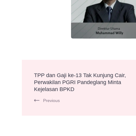
Post
TPP dan Gaji ke-13 Tak Kunjung Cair,
Perwakilan PGRI Pandeglang Minta
Navigation
Kejelasan BPKD
Previous