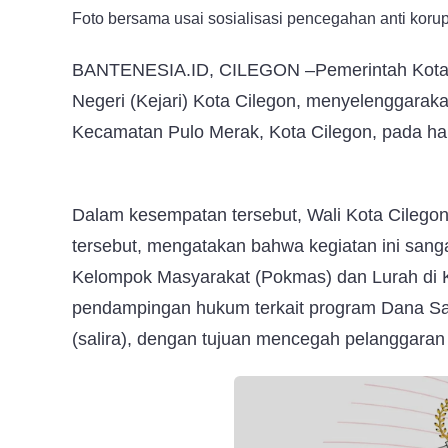
Foto bersama usai sosialisasi pencegahan anti koru
BANTENESIA.ID, CILEGON –Pemerintah Kota (
Negeri (Kejari) Kota Cilegon, menyelenggaraka
Kecamatan Pulo Merak, Kota Cilegon, pada har
Dalam kesempatan tersebut, Wali Kota Cilegon,
tersebut, mengatakan bahwa kegiatan ini san
Kelompok Masyarakat (Pokmas) dan Lurah di
pendampingan hukum terkait program Dana S
(salira), dengan tujuan mencegah pelanggara