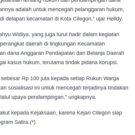
ujuannya adalah untuk mencegah pelanggaran hukum,
 delapan kecamatan di Kota Cilegon,” ujar Helldy.
ahyu Widiya, yang juga turut hadir dalam kegiatan
perangkat daerah di lingkungan Kecamatan
kan dana Anggaran Pendapatan dan Belanja Daerah
gai kasus hukum, terutama tindak pidana korupsi.
 sebesar Rp 100 juta kepada setiap Rukun Warga
an sosialisasi ini untuk mencegah terjadinya tindakan
elalui upaya pendampingan,” ungkapnya.
akut kepada Kejaksaan, karena Kejari Cilegon siap
ram Salira.(*)