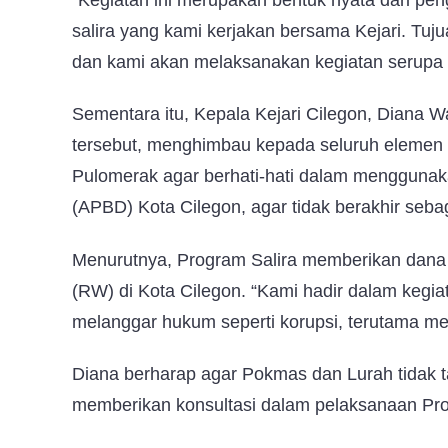
salira yang kami kerjakan bersama Kejari. T
dan kami akan melaksanakan kegiatan serupa di
Sementara itu, Kepala Kejari Cilegon, Diana W
tersebut, menghimbau kepada seluruh elemen 
Pulomerak agar berhati-hati dalam mengguna
(APBD) Kota Cilegon, agar tidak berakhir seba
Menurutnya, Program Salira memberikan dana
(RW) di Kota Cilegon. “Kami hadir dalam kegiat
melanggar hukum seperti korupsi, terutama m
Diana berharap agar Pokmas dan Lurah tidak t
memberikan konsultasi dalam pelaksanaan Prog