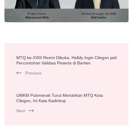
Post
MTQ ke-XXIII Resmi Dibuka, Helldy Ingin Cilegon jadi
Navigation
Percontohan Validasi Peserta di Banten
Previous
UMKM Pulomerak Turut Meriahkan MTQ Kota
Cilegon, Ini Kata Kadinkop
Next