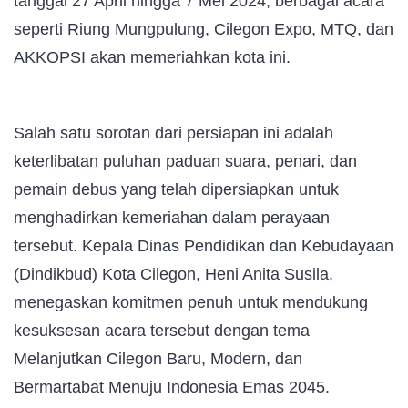
tanggal 27 April hingga 7 Mei 2024, berbagai acara
seperti Riung Mungpulung, Cilegon Expo, MTQ, dan
AKKOPSI akan memeriahkan kota ini.
Salah satu sorotan dari persiapan ini adalah
keterlibatan puluhan paduan suara, penari, dan
pemain debus yang telah dipersiapkan untuk
menghadirkan kemeriahan dalam perayaan
tersebut. Kepala Dinas Pendidikan dan Kebudayaan
(Dindikbud) Kota Cilegon, Heni Anita Susila,
menegaskan komitmen penuh untuk mendukung
kesuksesan acara tersebut dengan tema
Melanjutkan Cilegon Baru, Modern, dan
Bermartabat Menuju Indonesia Emas 2045.