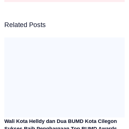
Related Posts
Wali Kota Helldy dan Dua BUMD Kota Cilegon
Sukses Raih Penghargaan Top BUMD Awards