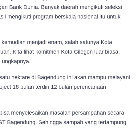
ngan Bank Dunia.
Banyak daerah mengikuti seleksi
sil mengikuti program berskala nasional itu untuk
h, kemudian menjadi enam, salah satunya Kota
n. Kita lihat komitmen Kota Cilegon luar biasa,
” ungkapnya.
satu hektare di Bagendung ini akan mampu melayani
oject 18 bulan terdiri 12 bulan perencanaan
n bisa menyelesaikan masalah persampahan secara
PST Bagendung. Sehingga sampah yang tertampung