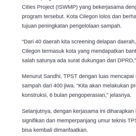
Cities Project (ISWMP) yang bekerjasama de
program tersebut. Kota Cilegon lolos dan berha
tujuan peningkatan pengelolaan sampah.
“Dari 40 daerah kita screening delapan daera
Cilegon termasuk kota yang mendapatkan bantua
salah satunya ada surat dukungan dari DPRD,
Menurut Sandhi, TPST dengan luas mencapai 
sampah dari 400 jiwa. “Kita akan melakukan pr
konstruksi, 6 bulan pengoperasian,” jelasnya.
Selanjutnya, dengan kerjasama ini diharapka
signifikan dan memperpanjang umur teknis T
bisa kembali dimanfaatkan.