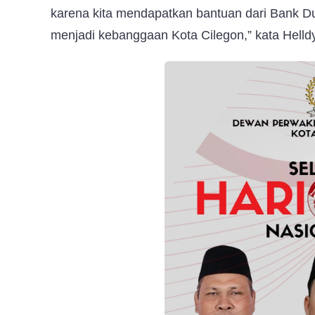
karena kita mendapatkan bantuan dari Bank Duni
menjadi kebanggaan Kota Cilegon,” kata Helldy