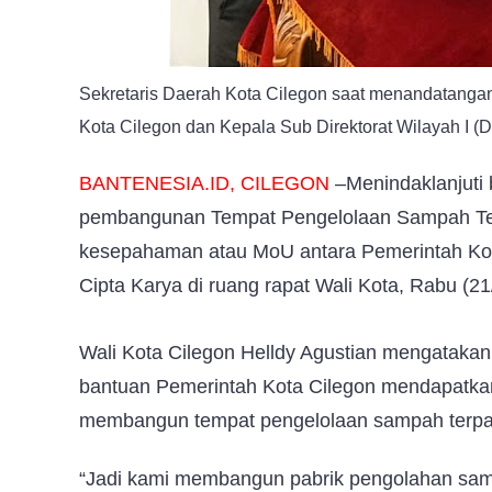
Sekretaris Daerah Kota Cilegon saat menandatang
Kota Cilegon dan Kepala Sub Direktorat Wilayah I (
BANTENESIA.ID, CILEGON
–Me
nindaklanjuti
pembangunan Tempat Pengelolaan Sampah Ter
kesepahaman atau MoU antara Pemerintah Kot
Cipta Karya di ruang rapat Wali Kota, Rabu (21
Wali Kota Cilegon Helldy Agustian mengatakan,
bantuan Pemerintah Kota Cilegon mendapatkan
membangun tempat pengelolaan sampah terpa
“Jadi kami membangun pabrik pengolahan sam