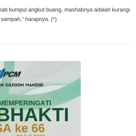
ashab kumpul angkut buang, mashabnya adalah kurangi
 sampah,” harapnya. (*)