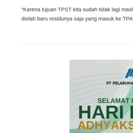
“Karena tujuan TPST kita sudah tidak lagi m
diolah baru residunya saja yang masuk ke TPA