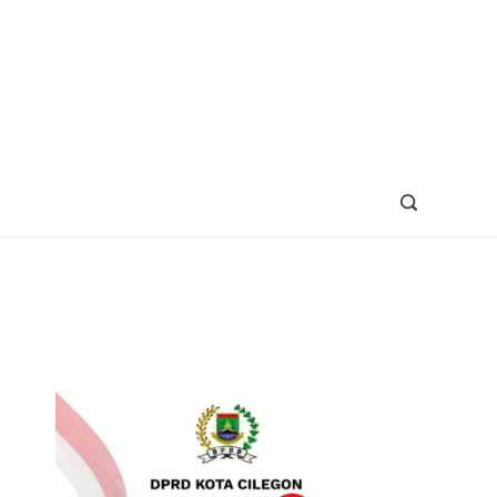
azine