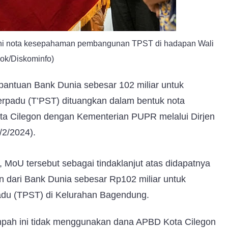
ani nota kesepahaman pembangunan TPST di hadapan Wali
Dok/Diskominfo)
 bantuan Bank Dunia sebesar 102 miliar untuk
padu (T’PST) dituangkan dalam bentuk nota
a Cilegon dengan Kementerian PUPR melalui Dirjen
/2/2024).
 MoU tersebut sebagai tindaklanjut atas didapatnya
 dari Bank Dunia sebesar Rp102 miliar untuk
du (TPST) di Kelurahan Bagendung.
pah ini tidak menggunakan dana APBD Kota Cilegon