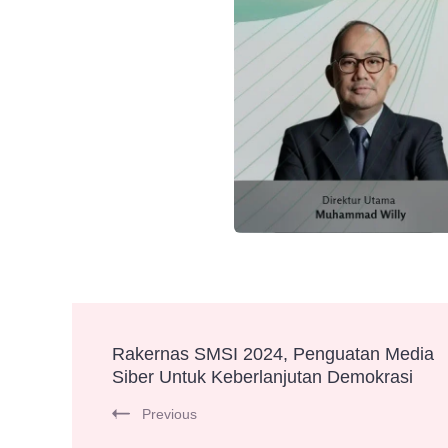
Post
Rakernas SMSI 2024, Penguatan Media
Siber Untuk Keberlanjutan Demokrasi
Navigation
Previous