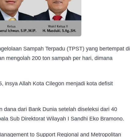
gelolaan Sampah Terpadu (TPST) yang bertempat di
n mengolah 200 ton sampah per hari, dimana
 insya Allah Kota Cilegon menjadi kota defisit
 dana dari Bank Dunia setelah diseleksi dari 40
la Sub Direktorat Wilayah I Sandhi Eko Bramono.
Management to Support Regional and Metropolitan