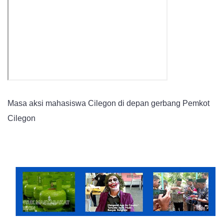
Massa
Aksi
Mahasiswa
Cilegon
Robohkan
Gerbang
DPRD
Masa aksi mahasiswa Cilegon di depan gerbang Pemkot
Cilegon