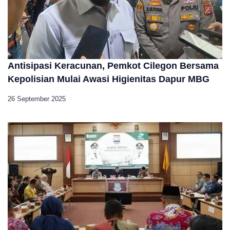
Antisipasi Keracunan, Pemkot Cilegon Bersama
Kepolisian Mulai Awasi Higienitas Dapur MBG
26 September 2025