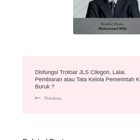
Post
Disfungsi Trotoar JLS Cilegon, Lalai,
Pembiaran atau Tata Kelola Pemerintah K
Navigation
Buruk ?
Previous