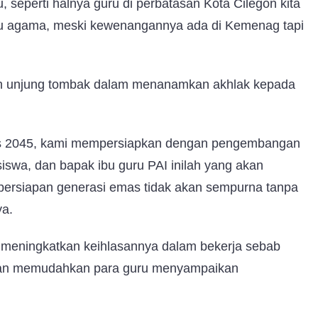
 seperti halnya guru di perbatasan Kota Cilegon kita
ru agama, meski kewenangannya ada di Kemenag tapi
ah unjung tombak dalam menanamkan akhlak kepada
s 2045, kami mempersiapkan dengan pengembangan
wa, dan bapak ibu guru PAI inilah yang akan
ersiapan generasi emas tidak akan sempurna tanpa
nya.
s meningkatkan keihlasannya dalam bekerja sebab
 akan memudahkan para guru menyampaikan