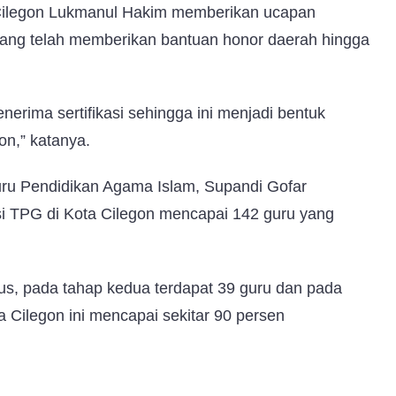
Cilegon Lukmanul Hakim memberikan ucapan
yang telah memberikan bantuan honor daerah hingga
nerima sertifikasi sehingga ini menjadi bentuk
on,” katanya.
ru Pendidikan Agama Islam, Supandi Gofar
si TPG di Kota Cilegon mencapai 142 guru yang
lus, pada tahap kedua terdapat 39 guru dan pada
a Cilegon ini mencapai sekitar 90 persen