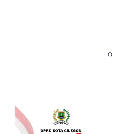
azine