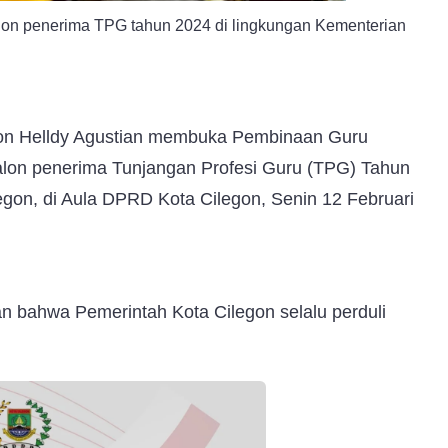
lon penerima TPG tahun 2024 di lingkungan Kementerian
gon Helldy Agustian membuka Pembinaan Guru
alon penerima Tunjangan Profesi Guru (TPG) Tahun
gon, di Aula DPRD Kota Cilegon, Senin 12 Februari
 bahwa Pemerintah Kota Cilegon selalu perduli