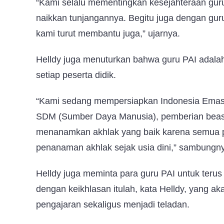
“Kami selalu mementingkan kesejahteraan guru,
naikkan tunjangannya. Begitu juga dengan gu
kami turut membantu juga,” ujarnya.
Helldy juga menuturkan bahwa guru PAI adal
setiap peserta didik.
“Kami sedang mempersiapkan Indonesia Ema
SDM (Sumber Daya Manusia), pemberian beasis
menanamkan akhlak yang baik karena semua p
penanaman akhlak sejak usia dini,” sambung
Helldy juga meminta para guru PAI untuk teru
dengan keikhlasan itulah, kata Helldy, yang
pengajaran sekaligus menjadi teladan.