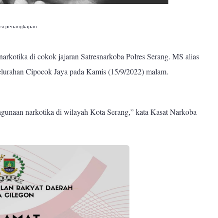
rasi penangkapan
rkotika di cokok jajaran Satresnarkoba Polres Serang. MS alias
elurahan Cipocok Jaya pada Kamis (15/9/2022) malam.
hgunaan narkotika di wilayah Kota Serang,” kata Kasat Narkoba