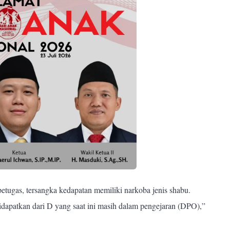
etugas, tersangka kedapatan memiliki narkoba jenis shabu.
didapatkan dari D yang saat ini masih dalam pengejaran (DPO),”