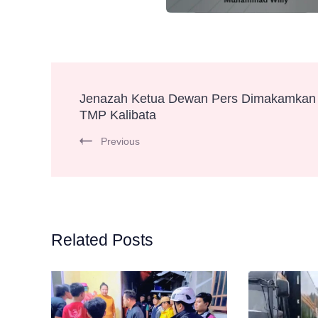
Post
Jenazah Ketua Dewan Pers Dimakamkan 
TMP Kalibata
Navigation
Previous
Related Posts