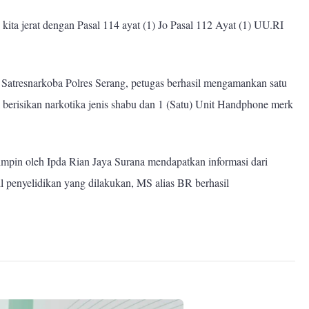
a jerat dengan Pasal 114 ayat (1) Jo Pasal 112 Ayat (1) UU.RI
 Satresnarkoba Polres Serang, petugas berhasil mengamankan satu
k berisikan narkotika jenis shabu dan 1 (Satu) Unit Handphone merk
impin oleh Ipda Rian Jaya Surana mendapatkan informasi dari
sil penyelidikan yang dilakukan, MS alias BR berhasil