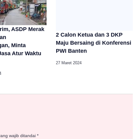
rim, ASDP Merak
2 Calon Ketua dan 3 DKP
nan
Maju Bersaing di Konferensi
an, Minta
PWI Banten
asa Atur Waktu
27 Maret 2024
4
ang wajib ditandai
*