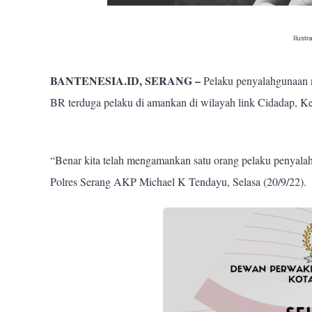
Ilust
BANTENESIA.ID, SERANG –
Pelaku penyalahgunaan na
BR terduga pelaku di amankan di wilayah link Cidadap, K
“Benar kita telah mengamankan satu orang pelaku penyala
Polres Serang AKP Michael K Tendayu, Selasa (20/9/22).