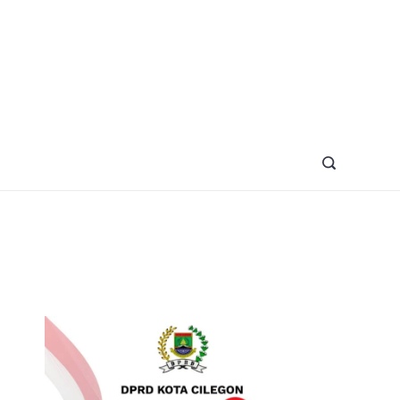
azine