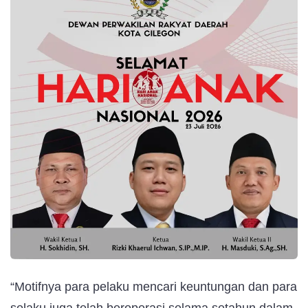
“Motifnya para pelaku mencari keuntungan dan para
selaku juga telah beroperasi selama setahun dalam