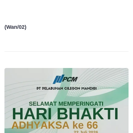
(
Wan/02)