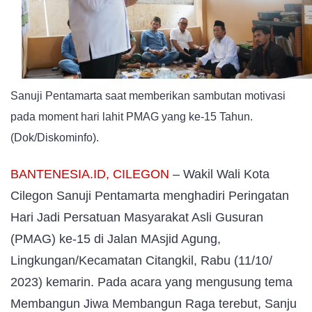
Jadi
Inspirasi
Masyarakat
Sanuji Pentamarta saat memberikan sambutan motivasi
pada moment hari lahit PMAG yang ke-15 Tahun.
(Dok/Diskominfo).
BANTENESIA.ID, CILEGON
– Wakil Wali Kota
Cilegon Sanuji Pentamarta menghadiri Peringatan
Hari Jadi Persatuan Masyarakat Asli Gusuran
(PMAG) ke-15 di Jalan MAsjid Agung,
Lingkungan/Kecamatan Citangkil, Rabu (11/10/
2023) kemarin. Pada acara yang mengusung tema
Membangun Jiwa Membangun Raga terebut, Sanju