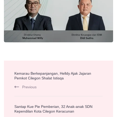
Post
Kemarau Berkepanjangan, Helldy Ajak Jajaran
Navigation
Pemkot Cilegon Shalat Istisqa
Previous
Santap Kue Pie Pemberian, 32 Anak-anak SDN
Kependilan Kota Cilegon Keracunan