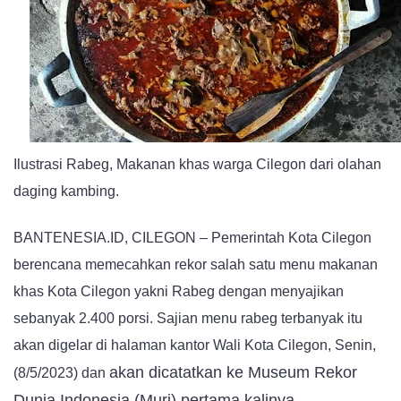
Pemerintah
Kota
Siapkan
2.400
Porsi
Ilustrasi Rabeg, Makanan khas warga Cilegon dari olahan
daging kambing.
BANTENESIA.ID, CILEGON – Pemerintah Kota Cilegon
berencana memecahkan rekor salah satu menu makanan
khas Kota Cilegon yakni Rabeg dengan menyajikan
sebanyak 2.400 porsi. Sajian menu rabeg terbanyak itu
akan digelar di halaman kantor Wali Kota Cilegon, Senin,
akan dicatatkan ke Museum Rekor
(8/5/2023) dan
Dunia Indonesia (Muri) pertama kalinya.