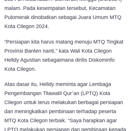
malam. Pada kesempatan tersebut, Kecamatan
Pulomerak dinobatkan sebagai Juara Umum MTQ
Kota Cilegon 2024.
“Persiapan kita harus matang menuju MTQ Tingkat
Provinsi Banten nanti,” kata Wali Kota Cilegon
Helldy Agustian sebagaimana dirilis Diskominfo
Kota Cilegon.
Atas dasar itu, Helldy meminta agar Lembaga
Pengembangan Tilawatil Qur’an (LPTQ) Kota
Cilegon untuk terus melakukan berbagai persiapan
dan meningkatkan pembinaan terhadap peserta
MTQ Kota Cilegon terbaik. “Saya harapkan agar
LPTQ melakukan persiapan dan pembinaan kepada