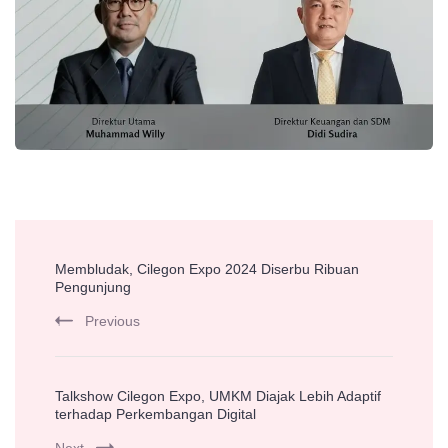
Post
Membludak, Cilegon Expo 2024 Diserbu Ribuan
Navigation
Pengunjung
Previous
Talkshow Cilegon Expo, UMKM Diajak Lebih Adaptif
terhadap Perkembangan Digital