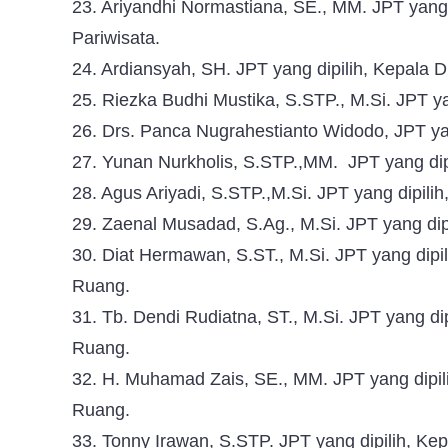
23. Ariyandhi Normastiana, SE., MM. JPT yang
Pariwisata.
24. Ardiansyah, SH. JPT yang dipilih, Kepala 
25. Riezka Budhi Mustika, S.STP., M.Si. JPT ya
26. Drs. Panca Nugrahestianto Widodo, JPT yan
27. Yunan Nurkholis, S.STP.,MM. JPT yang dip
28. Agus Ariyadi, S.STP.,M.Si. JPT yang dipili
29. Zaenal Musadad, S.Ag., M.Si. JPT yang dip
30. Diat Hermawan, S.ST., M.Si. JPT yang dip
Ruang.
31. Tb. Dendi Rudiatna, ST., M.Si. JPT yang 
Ruang.
32. H. Muhamad Zais, SE., MM. JPT yang dipi
Ruang.
33. Tonny Irawan, S.STP. JPT yang dipilih, 