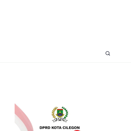
azine