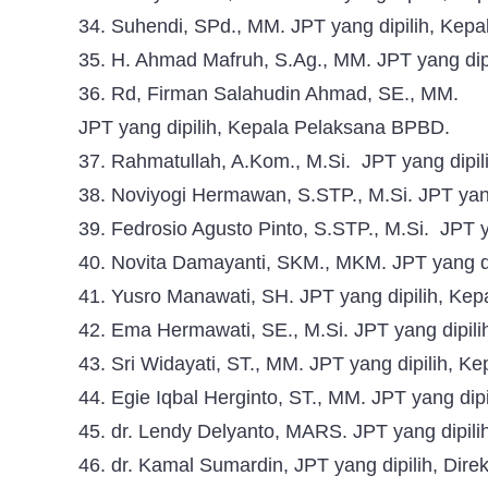
34. Suhendi, SPd., MM. JPT yang dipilih, Kep
35. H. Ahmad Mafruh, S.Ag., MM. JPT yang dip
36. Rd, Firman Salahudin Ahmad, SE., MM.
JPT yang dipilih, Kepala Pelaksana BPBD.
37. Rahmatullah, A.Kom., M.Si. JPT yang dipi
38. Noviyogi Hermawan, S.STP., M.Si. JPT yan
39. Fedrosio Agusto Pinto, S.STP., M.Si. JPT 
40. Novita Damayanti, SKM., MKM. JPT yang d
41. Yusro Manawati, SH. JPT yang dipilih, Ke
42. Ema Hermawati, SE., M.Si. JPT yang dipil
43. Sri Widayati, ST., MM. JPT yang dipilih, 
44. Egie Iqbal Herginto, ST., MM. JPT yang di
45. dr. Lendy Delyanto, MARS. JPT yang dipili
46. dr. Kamal Sumardin, JPT yang dipilih, Dir