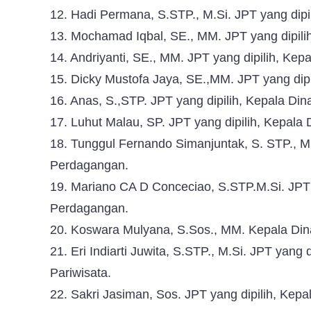
12. Hadi Permana, S.STP., M.Si. JPT yang dip
13. Mochamad Iqbal, SE., MM. JPT yang dipili
14. Andriyanti, SE., MM. JPT yang dipilih, Ke
15. Dicky Mustofa Jaya, SE.,MM. JPT yang dip
16. Anas, S.,STP. JPT yang dipilih, Kepala Di
17. Luhut Malau, SP. JPT yang dipilih, Kepala
18. Tunggul Fernando Simanjuntak, S. STP., M.
Perdagangan.
19. Mariano CA D Conceciao, S.STP.M.Si. JPT y
Perdagangan.
20. Koswara Mulyana, S.Sos., MM. Kepala Din
21. Eri Indiarti Juwita, S.STP., M.Si. JPT yan
Pariwisata.
22. Sakri Jasiman, Sos. JPT yang dipilih, Kep