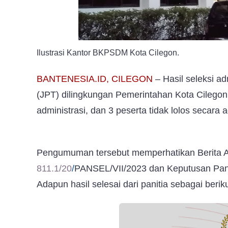
Ilustrasi Kantor BKPSDM Kota Cilegon.
BANTENESIA.ID, CILEGON
– Hasil seleksi ad
(JPT) dilingkungan Pemerintahan Kota Cilegon
administrasi, dan 3 peserta tidak lolos secara a
Pengumuman tersebut memperhatikan Berita Aca
811.1/20
/
PANSEL/VII/2023 dan Keputusan Pani
Adapun hasil selesai dari panitia sebagai beriku