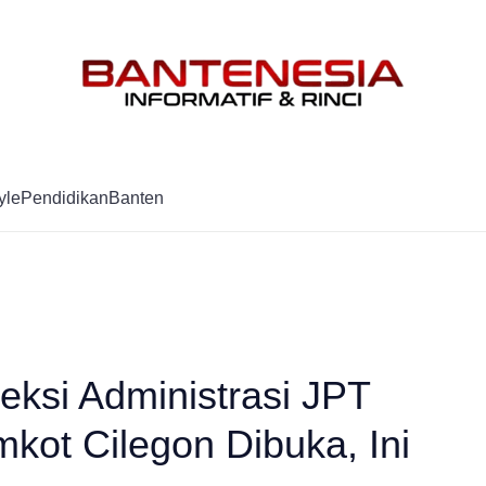
Mag
yle
Pendidikan
Banten
ksi Administrasi JPT
kot Cilegon Dibuka, Ini