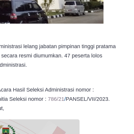
ministrasi lelang jabatan pimpinan tinggi pratama
 secara resmi diumumkan. 47 peserta lolos
dministrasi.
ra Hasil Seleksi Administrasi nomor :
tia Seleksi nomor :
786/21
/
PANSEL/VII/2023.
t,