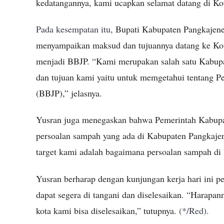
kedatangannya, kami ucapkan selamat datang di Kot
Pada kesempatan itu,
Bupati Kabupaten Pangkajen
menyampaikan maksud dan tujuannya datang ke Kot
menjadi BBJP. “Kami merupakan salah satu Kabupa
dan tujuan kami yaitu untuk memgetahui tentang 
(BBJP),” jelasnya.
Yusran juga menegaskan bahwa Pemerintah Kabupat
persoalan sampah yang ada di Kabupaten Pangkaje
target kami adalah bagaimana persoalan sampah di k
Yusran berharap dengan kunjungan kerja hari ini 
dapat segera di tangani dan diselesaikan. “Harapan
kota kami bisa diselesaikan,” tutupnya.
(*/Red).