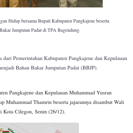
ngan Hidup bersama Bupati Kabupaten Pangkajene beserta
 Bakar Jumputan Padat di TPA Bagendung.
a dari Pemerintahan Kabupaten Pangkajene dan Kepulauan
 menjadi Bahan Bakar Jumputan Padat (BBJP).
paten Pangkajene dan Kepulauan Muhammad Yusran
up Muhammad Thamrin beserta jajarannya disambut Wali
 Kota Cilegon, Senin (26/12).