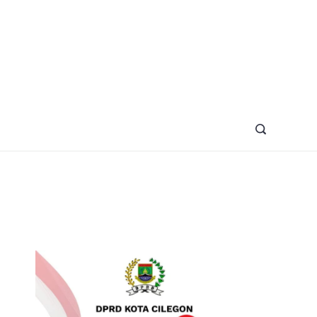
azine