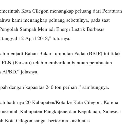
emerintah Kota Cilegon menangkap peluang dari Peraturan
bahwa kami menangkap peluang sebetulnya, pada saat
 Pengolah Sampah Menjadi Energi Listrik Berbasis
tanggal 12 April 2018,” tuturnya.
pah menjadi Bahan Bakar Jumputan Padat (BBJP) ini tidak
 PLN (Persero) telah memberikan bantuan pembuatan
n APBD,” jelasnya.
pah dengan kapasitas 240 ton perhari,” sambungnya.
dah hadirnya 20 Kabupaten/Kota ke Kota Cilegon. Karena
Pemerintah Kabupaten Pangkajene dan Kepulauan, Sulawesi
h Kota Cilegon sangat berterima kasih atas