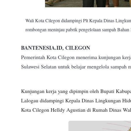
Wali Kota Cilegon didampingi Plt Kepala Dinas Lingku
rombongan meninjau pabrik pengelolaan sampah Bahan
BANTENESIA.ID, CILEGON
Pemerintah Kota Cilegon menerima kunjungan kerj
Sulawesi Selatan untuk belajar mengelola sampah
Kunjungan kerja yang dipimpin oleh Bupati Kabu
Lalogau didampingi Kepala Dinas Lingkungan Hid
Kota Cilegon Helldy Agustian di Rumah Dinas Wali