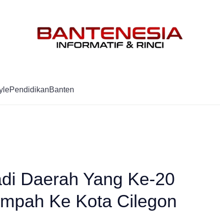
Mag
yle
Pendidikan
Banten
di Daerah Yang Ke-20
ampah Ke Kota Cilegon