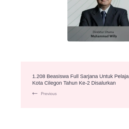
Post
1.208 Beasiswa Full Sarjana Untuk Pelaja
Kota Cilegon Tahun Ke-2 Disalurkan
Navigation
Previous