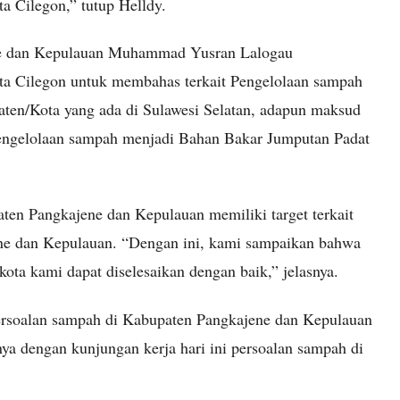
a Cilegon,” tutup Helldy.
e dan Kepulauan Muhammad Yusran Lalogau
a Cilegon untuk membahas terkait Pengelolaan sampah
ten/Kota yang ada di Sulawesi Selatan, adapun maksud
Pengelolaan sampah menjadi Bahan Bakar Jumputan Padat
en Pangkajene dan Kepulauan memiliki target terkait
ne dan Kepulauan. “Dengan ini, kami sampaikan bahwa
ota kami dapat diselesaikan dengan baik,” jelasnya.
persoalan sampah di Kabupaten Pangkajene dan Kepulauan
nya dengan kunjungan kerja hari ini persoalan sampah di