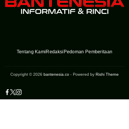
Tentang Kami
Redaksi
Pedoman Pemberitaan
Copyright © 2026
bantenesia.co
- Powered by
Rishi Theme