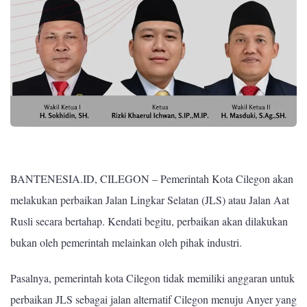
BANTENESIA.ID, CILEGON – Pemerintah Kota Cilegon akan
melakukan perbaikan Jalan Lingkar Selatan (JLS) atau Jalan Aat
Rusli secara bertahap. Kendati begitu, perbaikan akan dilakukan
bukan oleh pemerintah melainkan oleh pihak industri.
Pasalnya, pemerintah kota Cilegon tidak memiliki anggaran untuk
perbaikan JLS sebagai jalan alternatif Cilegon menuju Anyer yang