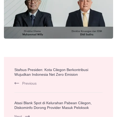
Post
Stafsus Presiden: Kota Cilegon Berkontribusi
Navigation
Wujudkan Indonesia Net Zero Emision
Previous
Atasi Blank Spot di Kelurahan Pabean Cilegon,
Diskominfo Dorong Provider Masuk Peloksok
Next