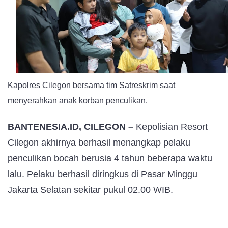
Hukum
Polres
Cilegon
Akhirnya
Tertangkap
Kapolres Cilegon bersama tim Satreskrim saat
menyerahkan anak korban penculikan.
BANTENESIA.ID, CILEGON –
Kepolisian Resort
Cilegon akhirnya berhasil menangkap pelaku
penculikan bocah berusia 4 tahun beberapa waktu
lalu. Pelaku berhasil diringkus di Pasar Minggu
Jakarta Selatan sekitar pukul 02.00 WIB.