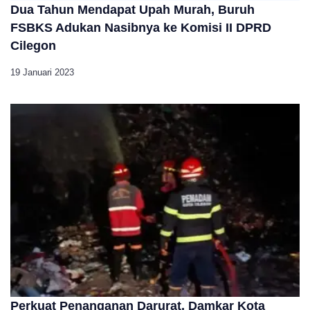
Dua Tahun Mendapat Upah Murah, Buruh
FSBKS Adukan Nasibnya ke Komisi II DPRD
Cilegon
19 Januari 2023
Perkuat Penanganan Darurat, Damkar Kota