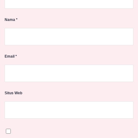
Nama
*
Email
*
Situs Web