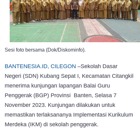
Kubang
Sepat
I
Dikunjungi
BGP
Sesi foto bersama (Dok/Diskominfo).
Provinsi
Banten
BANTENESIA.ID, CILEGON
–Sekolah Dasar
Negeri (SDN) Kubang Sepat I, Kecamatan Citangkil
menerima kunjungan lapangan Balai Guru
Penggerak (BGP) Provinsi Banten, Selasa 7
November 2023. Kunjungan dilakukan untuk
memastikan terlaksananya Implementasi Kurikulum
Merdeka (IKM) di sekolah penggerak.