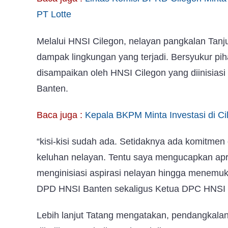
PT Lotte
Melalui HNSI Cilegon, nelayan pangkalan Tanj
dampak lingkungan yang terjadi. Bersyukur pi
disampaikan oleh HNSI Cilegon yang diinisiasi 
Banten.
Baca juga :
Kepala BKPM Minta Investasi di C
“kisi-kisi sudah ada. Setidaknya ada komitmen 
keluhan nelayan. Tentu saya mengucapkan apr
menginisiasi aspirasi nelayan hingga menemukan
DPD HNSI Banten sekaligus Ketua DPC HNSI C
Lebih lanjut Tatang mengatakan, pendangkalan 