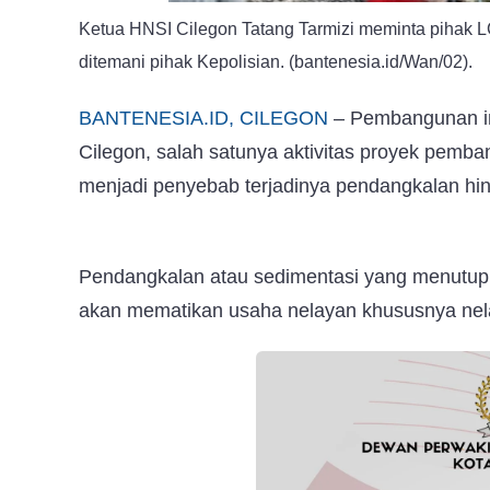
Ketua HNSI Cilegon Tatang Tarmizi meminta pihak L
ditemani pihak Kepolisian. (bantenesia.id/Wan/02).
BANTENESIA.ID, CILEGON
– Pembangunan ind
Cilegon, salah satunya aktivitas proyek pemb
menjadi penyebab terjadinya pendangkalan hin
Pendangkalan atau sedimentasi yang menutup a
akan mematikan usaha nelayan khususnya nelay