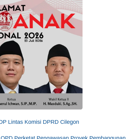
 RDP Lintas Komisi DPRD Cilegon
ta OPD Perketat Pengawasan Proyek Pembangunan