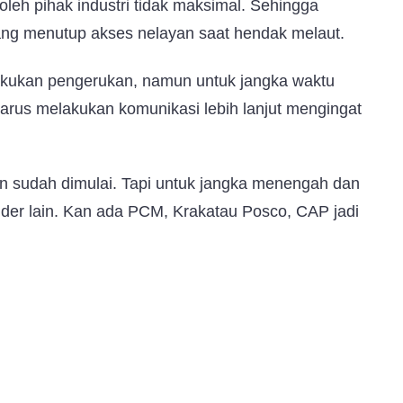
oleh pihak industri tidak maksimal. Sehingga
ng menutup akses nelayan saat hendak melaut.
akukan pengerukan, namun untuk jangka waktu
rus melakukan komunikasi lebih lanjut mengingat
n sudah dimulai. Tapi untuk jangka menengah dan
der lain. Kan ada PCM, Krakatau Posco, CAP jadi