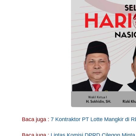
Baca juga :
7 Kontraktor PT Lotte Mangkir di
Baca juga :
Lintas Komisi DPRD Cilegon Min