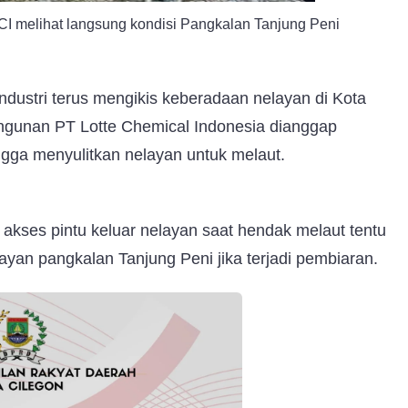
CI melihat langsung kondisi Pangkalan Tanjung Peni
ustri terus mengikis keberadaan nelayan di Kota
angunan PT Lotte Chemical Indonesia dianggap
gga menyulitkan nelayan untuk melaut.
kses pintu keluar nelayan saat hendak melaut tentu
an pangkalan Tanjung Peni jika terjadi pembiaran.