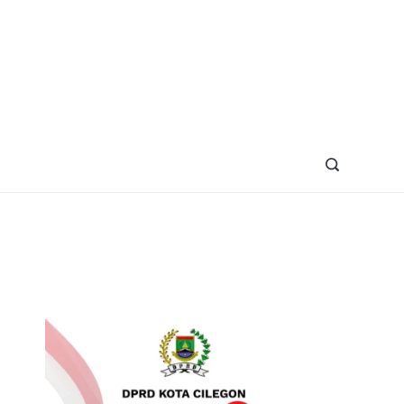
azine