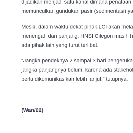
dijadikan menjadi satu kanal dimana penataan 
memunculkan gundukan pasir (sedimentasi) ya
Meski, dalam waktu dekat pihak LCI akan mel
menengah dan panjang, HNSI Cilegon masih ha
ada pihak lain yang turut terlibat.
“Jangka pendeknya 2 sampai 3 hari pengeruka
jangka panjangnya belum, karena ada stakehol
perlu dikomunikasikan lebih lanjut.” tutupnya.
(Wan/02)