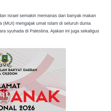
an Israel semakin memanas dan banyak makan
ia (MUI) mengajak umat Islam di seluruh dunia
ra syuhada di Palestina. Ajakan ini juga sekaligus