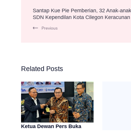
Post
Santap Kue Pie Pemberian, 32 Anak-ana
SDN Kependilan Kota Cilegon Keracunan
Navigation
Previous
Related Posts
Ketua Dewan Pers Buka