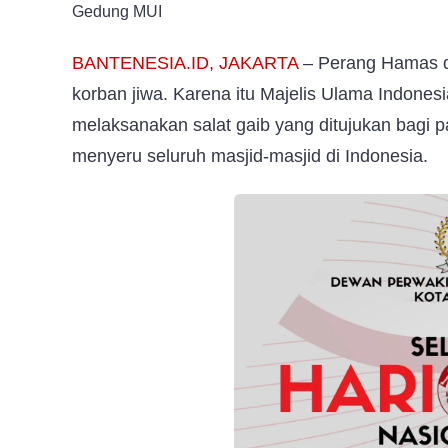
Palestina
Gedung MUI
BANTENESIA.ID, JAKARTA
– Perang Hamas d
korban jiwa. Karena itu Majelis Ulama Indones
melaksanakan salat gaib yang ditujukan bagi pa
menyeru seluruh masjid-masjid di Indonesia.