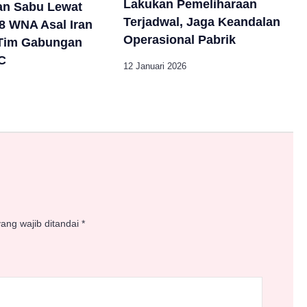
Lakukan Pemeliharaan
an Sabu Lewat
Terjadwal, Jaga Keandalan
 8 WNA Asal Iran
Operasional Pabrik
 Tim Gabungan
C
12 Januari 2026
ang wajib ditandai
*