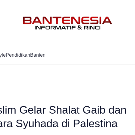
Mag
yle
Pendidikan
Banten
im Gelar Shalat Gaib dan
ra Syuhada di Palestina