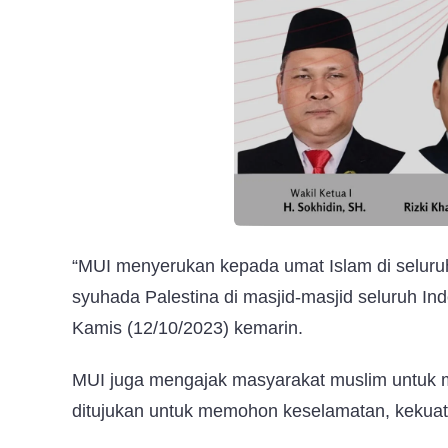
“MUI menyerukan kepada umat Islam di seluruh
syuhada Palestina di masjid-masjid seluruh Indo
Kamis (12/10/2023) kemarin.
MUI juga mengajak masyarakat muslim untuk m
ditujukan untuk memohon keselamatan, kekua