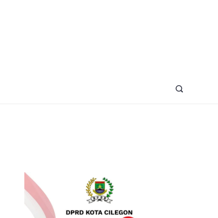
azine