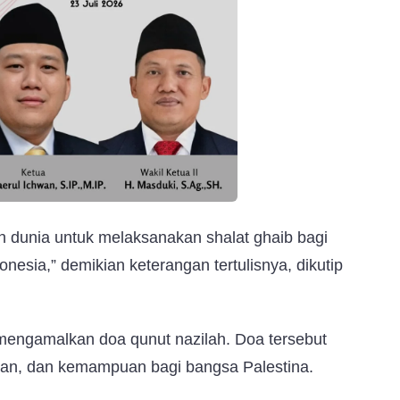
 dunia untuk melaksanakan shalat ghaib bagi
nesia,” demikian keterangan tertulisnya, dikutip
engamalkan doa qunut nazilah. Doa tersebut
tan, dan kemampuan bagi bangsa Palestina.