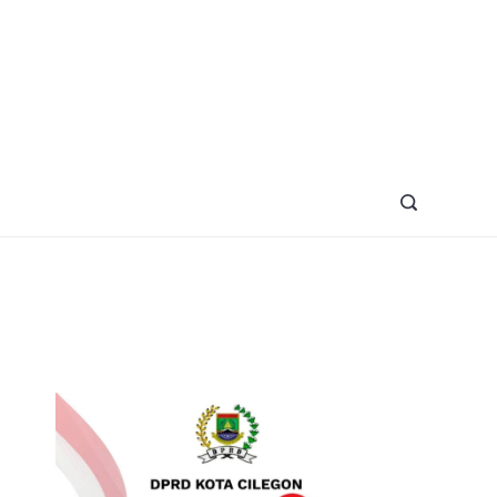
azine