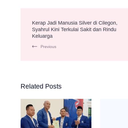
Post
Kerap Jadi Manusia Silver di Cilegon,
Syahrul Kini Terkulai Sakit dan Rindu
Navigation
Keluarga
Previous
Related Posts