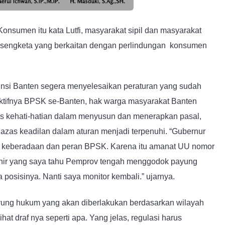
onsumen itu kata Lutfi, masyarakat sipil dan masyarakat
n sengketa yang berkaitan dengan perlindungan konsumen
nsi Banten segera menyelesaikan peraturan yang sudah
aktifnya BPSK se-Banten, hak warga masyarakat Banten
sas kehati-hatian dalam menyusun dan menerapkan pasal,
ar azas keadilan dalam aturan menjadi terpenuhi. “Gubernur
it keberadaan dan peran BPSK. Karena itu amanat UU nomor
khir yang saya tahu Pemprov tengah menggodok payung
osisinya. Nanti saya monitor kembali.” ujarnya.
yung hukum yang akan diberlakukan berdasarkan wilayah
hat draf nya seperti apa. Yang jelas, regulasi harus