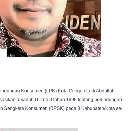
dungan Konsumen (LPK) Kota Cilegon Lutfi Abdullah
isasikan amanah UU no 8 tahun 1998 tentang perlindungan
n Sengketa Konsumen (BPSK) pada 8 Kabupaten/Kota se-