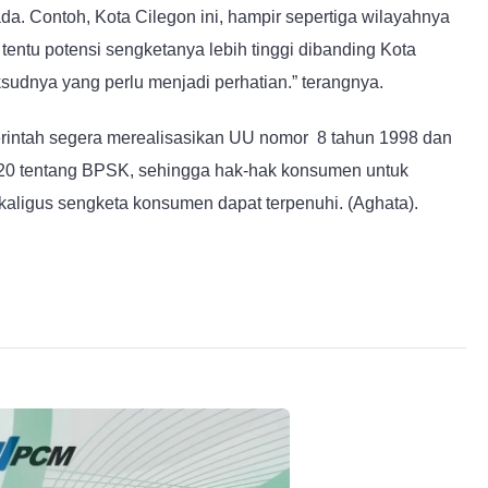
da. Contoh, Kota Cilegon ini, hampir sepertiga wilayahnya
 tentu potensi sengketanya lebih tinggi dibanding Kota
udnya yang perlu menjadi perhatian.” terangnya.
merintah segera merealisasikan UU nomor 8 tahun 1998 dan
20 tentang BPSK, sehingga hak-hak konsumen untuk
kaligus sengketa konsumen dapat terpenuhi. (Aghata).