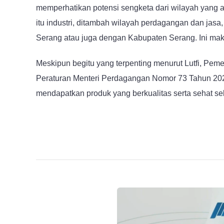
memperhatikan potensi sengketa dari wilayah yang a
itu industri, ditambah wilayah perdagangan dan jasa,
Serang atau juga dengan Kabupaten Serang. Ini maks
Meskipun begitu yang terpenting menurut Lutfi, Pe
Peraturan Menteri Perdagangan Nomor 73 Tahun 20
mendapatkan produk yang berkualitas serta sehat se