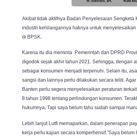
Akibat tidak aktifnya Badan Penyelesaian Sengketa K
industri kehilangannya haknya untuk menyelesaika
di BPSK.
Karena itu dia meminta Pemerintah dan DPRD Provi
digodok sejak akhir tahun 2021. Sehingga, dengan 
sebagai konsumen menjadi terpenuhi. Selain itu, a
sangsi dan lainnya perlu dilakukan secara teliti. Ag
Banten perlu segera menyelesaikan peraturan terka
8 tahun 1998 tentang perlindungan konsumen. Tera
hukumnya, Tapi saya belum tahu sudah sampai mana p
Lebih lanjut Lutfi memaparkan, dalam penerapan pa
kerja perlu kajian secara komperhensif.”Saya belum li