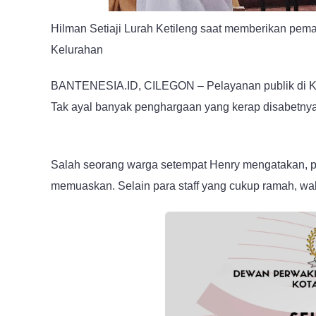
Hilman Setiaji Lurah Ketileng saat memberikan pema
Kelurahan
BANTENESIA.ID, CILEGON – Pelayanan publik di Kel
Tak ayal banyak penghargaan yang kerap disabetnya
Salah seorang warga setempat Henry mengatakan, pe
memuaskan. Selain para staff yang cukup ramah, wak