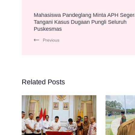
Post
Mahasiswa Pandeglang Minta APH Seger
Tangani Kasus Dugaan Pungli Seluruh
Navigation
Puskesmas
Previous
Related Posts