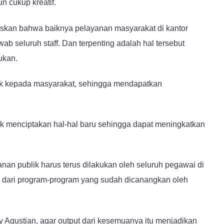
un cukup kreatif.
laskan bahwa baiknya pelayanan masyarakat di kantor
wab seluruh staff. Dan terpenting adalah hal tersebut
ukan.
aik kepada masyarakat, sehingga mendapatkan
uk menciptakan hal-hal baru sehingga dapat meningkatkan
an publik harus terus dilakukan oleh seluruh pegawai di
h dari program-program yang sudah dicanangkan oleh
y Agustian, agar output dari kesemuanya itu menjadikan