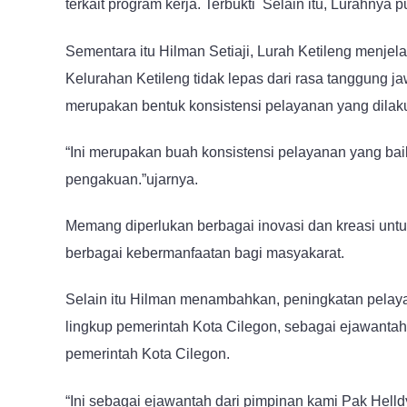
terkait program kerja. Terbukti Selain itu, Lurahnya p
Sementara itu Hilman Setiaji, Lurah Ketileng menje
Kelurahan Ketileng tidak lepas dari rasa tanggung ja
merupakan bentuk konsistensi pelayanan yang dilak
“Ini merupakan buah konsistensi pelayanan yang b
pengakuan.”ujarnya.
Memang diperlukan berbagai inovasi dan kreasi unt
berbagai kebermanfaatan bagi masyakarat.
Selain itu Hilman menambahkan, peningkatan pelayan
lingkup pemerintah Kota Cilegon, sebagai ejawanta
pemerintah Kota Cilegon.
“Ini sebagai ejawantah dari pimpinan kami Pak Helld