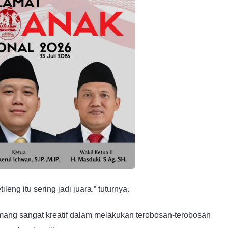
eng itu sering jadi juara.” tuturnya.
mang sangat kreatif dalam melakukan terobosan-terobosan