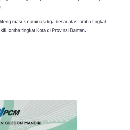
a.
ileng masuk nominasi tiga besar atas lomba tingkat
li lomba tingkat Kota di Provinsi Banten.