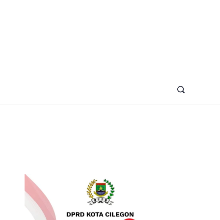
azine