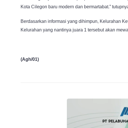
Kota Cilegon baru modern dan bermartabat.” tutupny
Berdasarkan informasi yang dihimpun, Kelurahan Ket
Kelurahan yang nantinya juara 1 tersebut akan mewaki
(Agh/01)