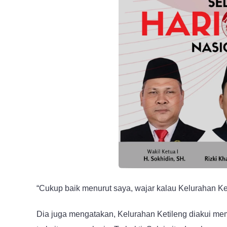
“Cukup baik menurut saya, wajar kalau Kelurahan Ketil
Dia juga mengatakan, Kelurahan Ketileng diakui me