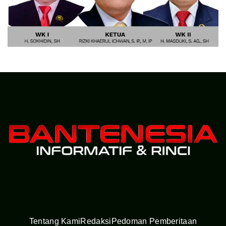
Tentang Kami
Redaksi
Pedoman Pemberitaan