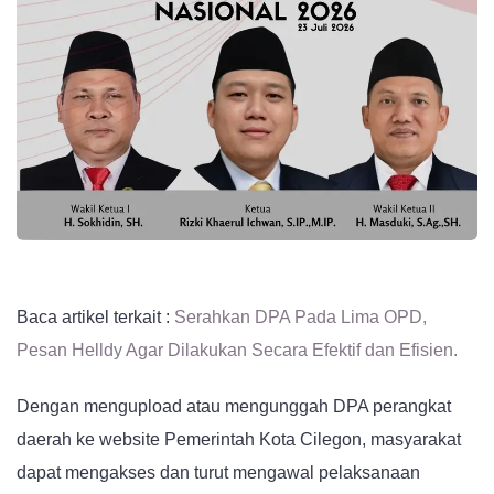
Baca artikel terkait :
Serahkan DPA Pada Lima OPD,
Pesan Helldy Agar Dilakukan Secara Efektif dan Efisien.
Dengan mengupload atau mengunggah DPA perangkat
daerah ke website Pemerintah Kota Cilegon, masyarakat
dapat mengakses dan turut mengawal pelaksanaan