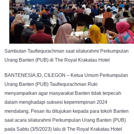
PUB
Minta
Tokoh
Banten
Jadi
Perekat
Sambutan Taufiequrachman saat silaturahmi Perkumpulan
Persatuan
Urang Banten (PUB) di The Royal Krakatau Hotel
BANTENESIA.ID, CILEGON – Ketua Umum Perkumpulan
Urang Banten (PUB) Taufiequrachman Ruki
menyampaikan agar masyarakat Banten tidak terpecah
dalam menghadapi suksesi kepemimpinan 2024
mendatang. Pesan itu ditujukan kepada para tokoh Banten
saat acara silaturahmi Perkumpulan Urang Banten (PUB)
pada Sabtu (3/5/2023) lalu di The Royal Krakatau Hotel