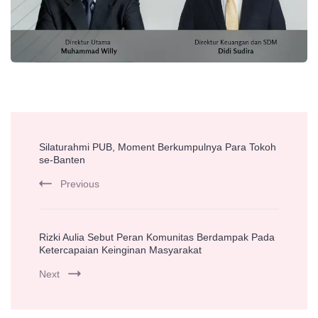
Post
Silaturahmi PUB, Moment Berkumpulnya Para Tokoh
Navigation
se-Banten
Previous
Rizki Aulia Sebut Peran Komunitas Berdampak Pada
Ketercapaian Keinginan Masyarakat
Next