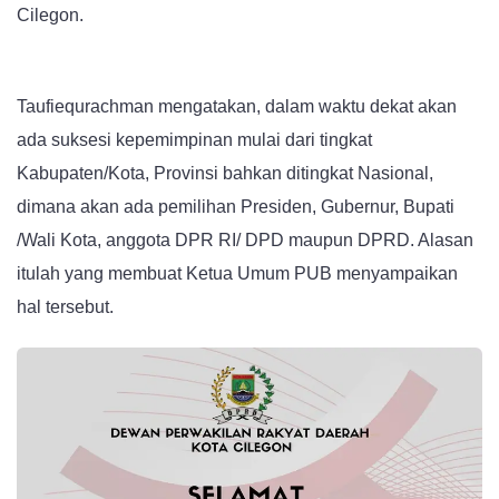
Cilegon.
Taufiequrachman mengatakan, dalam waktu dekat akan
ada suksesi kepemimpinan mulai dari tingkat
Kabupaten/Kota, Provinsi bahkan ditingkat Nasional,
dimana akan ada pemilihan Presiden, Gubernur, Bupati
/Wali Kota, anggota DPR RI/ DPD maupun DPRD. Al
asan
itulah yang membuat Ketua Umum PUB menyampaikan
hal tersebut.