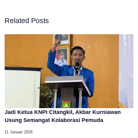
Related Posts
Jadi Ketua KNPI Citangkil, Akbar Kurniawan
Usung Semangat Kolaborasi Pemuda
11 Januari 2026