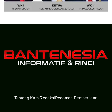
Tentang Kami
Redaksi
Pedoman Pemberitaan