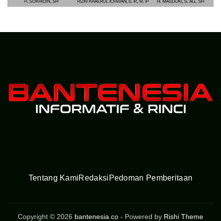
Tentang Kami
Redaksi
Pedoman Pemberitaan
Copyright © 2026
bantenesia.co
- Powered by
Rishi Theme