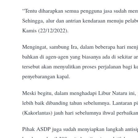
“Tentu diharapkan semua pengguna jasa sudah memil
Sehingga, alur dan antrian kendaraan menuju pelab
Kamis (22/12/2022).
Mengingat, sambung Ira, dalam beberapa hari menje
bahkan di agen-agen yang biasanya ada di sekitar ar
tersebut akan menyulitkan proses perjalanan bagi
penyebarangan kapal.
Meski begitu, dalam menghadapi Libur Nataru ini
lebih baik dibanding tahun sebelumnya. Lantaran p
(Kakorlantas) jauh hari sebelumnya ihwal perbaik
Pihak ASDP juga sudah menyiapkan langkah antisipa