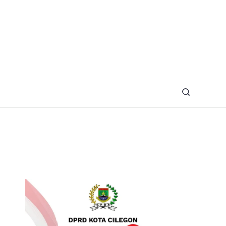
azine