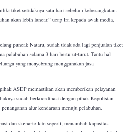
iki tiket setidaknya satu hari sebelum keberangkatan.
uhan akan lebih lancar.” ucap Ira kepada awak media,
lang puncak Nataru, sudah tidak ada lagi penjualan tiket
ea pelabuhan selama 3 hari berturut-turut. Tentu hal
 keluarga yang menyebrang menggunakan jasa
, pihak ASDP memastikan akan memberikan pelayanan
ihaknya sudah berkoordinasi dengan pihak Kepolisian
an penanganan alur kendaraan menuju pelabuhan.
si dan skenario lain seperti, menambah kapasitas