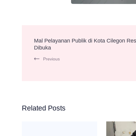
Post
Mal Pelayanan Publik di Kota Cilegon Re
Dibuka
Navigation
Previous
Related Posts