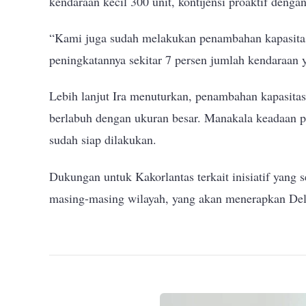
kendaraan kecil 300 unit, kontijensi proaktif deng
“Kami juga sudah melakukan penambahan kapasitas
peningkatannya sekitar 7 persen jumlah kendaraan ya
Lebih lanjut Ira menuturkan, penambahan kapasitas
berlabuh dengan ukuran besar. Manakala keadaan p
sudah siap dilakukan.
Dukungan untuk Kakorlantas terkait inisiatif yang 
masing-masing wilayah, yang akan menerapkan Dela