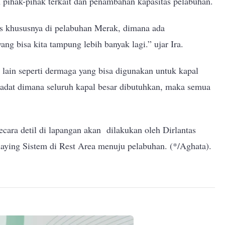
an pihak-pihak terkait dan penambahan kapasitas pelabuhan.
 khususnya di pelabuhan Merak, dimana ada
ng bisa kita tampung lebih banyak lagi.” ujar Ira.
 lain seperti dermaga yang bisa digunakan untuk kapal
adat dimana seluruh kapal besar dibutuhkan, maka semua
secara detil di lapangan akan dilakukan oleh Dirlantas
ying Sistem di Rest Area menuju pelabuhan. (*/Aghata).