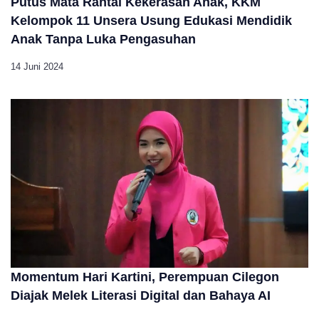
Putus Mata Rantai Kekerasan Anak, KKM
Kelompok 11 Unsera Usung Edukasi Mendidik
Anak Tanpa Luka Pengasuhan
14 Juni 2024
Momentum Hari Kartini, Perempuan Cilegon
Diajak Melek Literasi Digital dan Bahaya AI