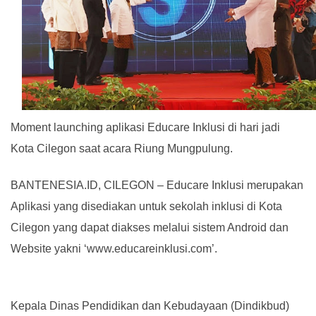
ke-
24,
Dindikbud
Launching
Aplikasi
Educare
Moment launching aplikasi Educare Inklusi di hari jadi
Inklusi
Kota Cilegon saat acara Riung Mungpulung.
BANTENESIA.ID, CILEGON – Educare Inklusi merupakan
Aplikasi yang disediakan untuk sekolah inklusi di Kota
Cilegon yang dapat diakses melalui sistem Android dan
Website yakni ‘www.educareinklusi.com’.
Kepala Dinas Pendidikan dan Kebudayaan (Dindikbud)