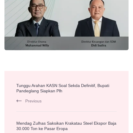
Post
Tunggu Arahan KASN Soal Sekda Definitif, Bupati
Navigation
Pandeglang Siapkan Plh
Previous
Mendag Zulhas Saksikan Krakatau Steel Ekspor Baja
30.000 Ton ke Pasar Eropa