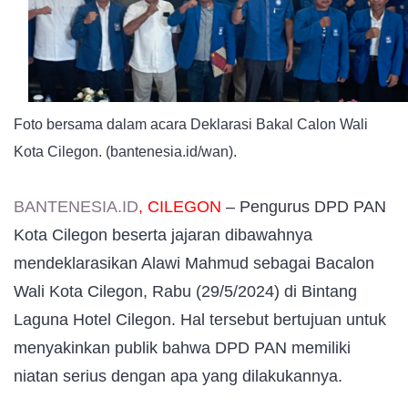
Mahmud
Sebagai
Bacalon
Wali
Kota
Foto bersama dalam acara Deklarasi Bakal Calon Wali
Kota Cilegon. (bantenesia.id/wan).
BANTENESIA.ID
, CILEGON
– Pengurus DPD PAN
Kota Cilegon beserta jajaran dibawahnya
mendeklarasikan Alawi Mahmud sebagai Bacalon
Wali Kota Cilegon, Rabu (29/5/2024) di Bintang
Laguna Hotel Cilegon. Hal tersebut bertujuan untuk
menyakinkan publik bahwa DPD PAN memiliki
niatan serius dengan apa yang dilakukannya.