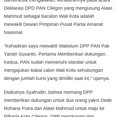
Bantenesia mengatakan, kehadirannya pada acara
Deklarasi DPD PAN Cilegon yang mengusung Alawi
Mahmud sebagai bacalon Wali Kota adalah
mewakili Dewan Pimpinan Pusat Partai Amanat
Nasional.
“Kehadiran saya mewakili Waketum DPP PAN Pak
Yandri Susanto. Pertama Memberikan dukungan.
Kedua, PAN sudah memenuhi standar untuk
mengajukan bakal calon Wali Kota sehubungan
dengan jumlah kursi yang dimiliki saat ini,” ujarnya.
Diakuinya Syafrudin, bahwa memang DPP
memberikan dukungan untuk dua orang yakni Dede
Rohana Putra dan Alawi Mahmud untuk maju ke
Pilkada Kota Cilegon. DPP mendorong dan