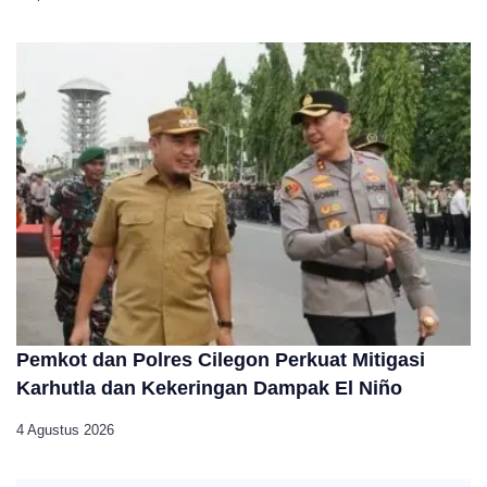
Pemkot dan Polres Cilegon Perkuat Mitigasi
Karhutla dan Kekeringan Dampak El Niño
4 Agustus 2026