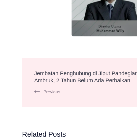
Post
Jembatan Penghubung di Jiput Pandegla
Ambruk, 2 Tahun Belum Ada Perbaikan
Navigation
Previous
Related Posts