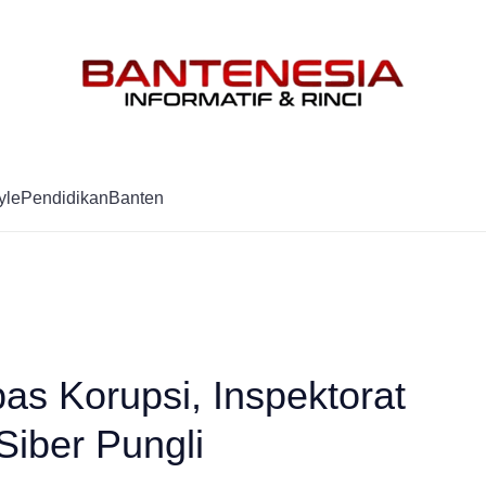
Mag
yle
Pendidikan
Banten
as Korupsi, Inspektorat
Siber Pungli