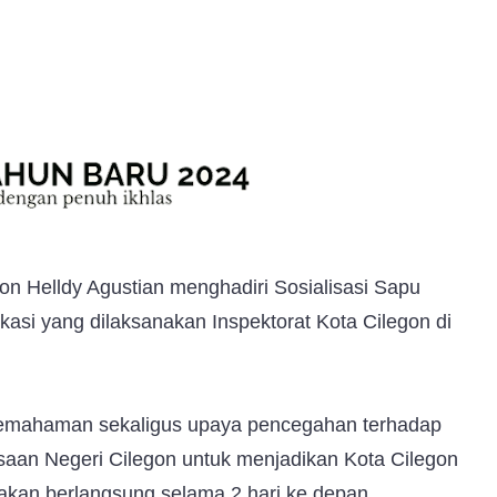
on Helldy Agustian menghadiri Sosialisasi Sapu
ikasi yang dilaksanakan Inspektorat Kota Cilegon di
 pemahaman sekaligus upaya pencegahan terhadap
saan Negeri Cilegon untuk menjadikan Kota Cilegon
i akan berlangsung selama 2 hari ke depan.