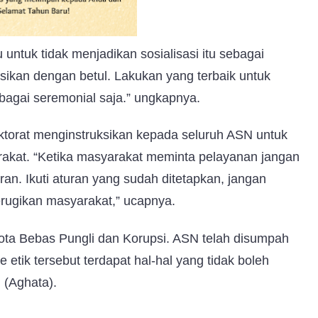
untuk tidak menjadikan sosialisasi itu sebagai
asikan dengan betul. Lakukan yang terbaik untuk
ebagai seremonial saja.” ungkapnya.
ktorat menginstruksikan kepada seluruh ASN untuk
rakat. “Ketika masyarakat meminta pelayanan jangan
an. Ikuti aturan yang sudah ditetapkan, jangan
erugikan masyarakat,” ucapnya.
ota Bebas Pungli dan Korupsi. ASN telah disumpah
 etik tersebut terdapat hal-hal yang tidak boleh
 (Aghata).