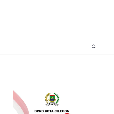
azine