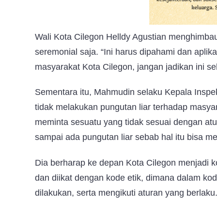
Wali Kota Cilegon Helldy Agustian menghimbau 
seremonial saja. “Ini harus dipahami dan aplik
masyarakat Kota Cilegon, jangan jadikan ini s
Sementara itu, Mahmudin selaku Kepala Inspe
tidak melakukan pungutan liar terhadap masya
meminta sesuatu yang tidak sesuai dengan atur
sampai ada pungutan liar sebab hal itu bisa m
Dia berharap ke depan Kota Cilegon menjadi k
dan diikat dengan kode etik, dimana dalam kode
dilakukan, serta mengikuti aturan yang berlaku.