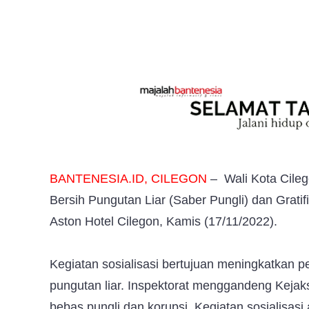
BANTENESIA.ID, CILEGON
–
Wali Kota Cileg
Bersih Pungutan Liar (Saber Pungli) dan Gratif
Aston Hotel Cilegon, Kamis (17/11/2022).
Kegiatan sosialisasi bertujuan meningkatkan
pungutan liar. Inspektorat menggandeng Kejak
bebas pungli dan korupsi. Kegiatan sosialisas