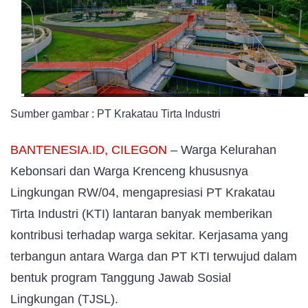
Kebonsari
Apresiasi
Peran
PT
KTI
Sumber gambar : PT Krakatau Tirta Industri
BANTENESIA.ID, CILEGON
– Warga Kelurahan
Kebonsari dan Warga Krenceng khususnya
Lingkungan RW/04, mengapresiasi PT Krakatau
Tirta Industri (KTI) lantaran banyak memberikan
kontribusi terhadap warga sekitar. Kerjasama yang
terbangun antara Warga dan PT KTI terwujud dalam
bentuk program Tanggung Jawab Sosial
Lingkungan (TJSL).