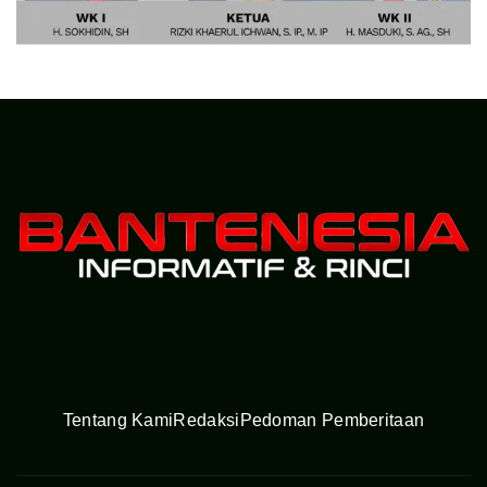
Tentang Kami
Redaksi
Pedoman Pemberitaan