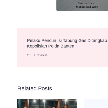
Post
Pelaku Pencuri Isi Tabung Gas Ditangkap
Kepolisian Polda Banten
Navigation
Previous
Related Posts