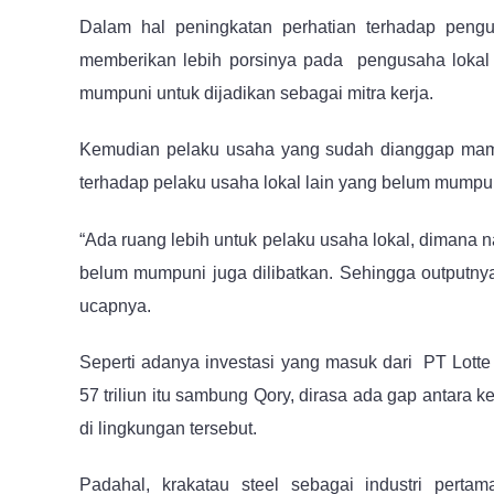
Dalam hal peningkatan perhatian terhadap pen
memberikan lebih porsinya pada pengusaha lokal 
mumpuni untuk dijadikan sebagai mitra kerja.
Kemudian pelaku usaha yang sudah dianggap mamp
terhadap pelaku usaha lokal lain yang belum mumpun
“Ada ruang lebih untuk pelaku usaha lokal, dimana 
belum mumpuni juga dilibatkan. Sehingga outputny
ucapnya.
Seperti adanya investasi yang masuk dari PT Lotte 
57 triliun itu sambung Qory, dirasa ada gap antara
di lingkungan tersebut.
Padahal, krakatau steel sebagai industri perta