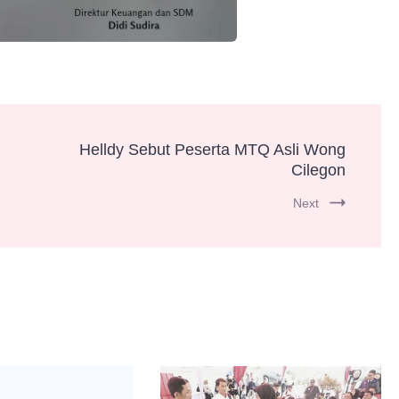
Helldy Sebut Peserta MTQ Asli Wong
Cilegon
Next