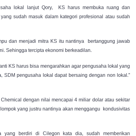
gusaha lokal lanjut Qory, KS harus membuka ruang dan
yang sudah masuk dalam kategori profesional atau sudah
u dan menjadi mitra KS itu nantinya bertanggung jawab
i. Sehingga tercipta ekonomi berkeadilan.
nanti KS harus bisa mengarahkan agar pengusaha lokal yang
a, SDM pengusaha lokal dapat bersaing dengan non lokal.”
Chemical dengan nilai mencapai 4 miliar dolar atau sekitar
 kelompok yang justru nantinya akan menggangu kondusivitas
ma yang berdiri di Cilegon kata dia, sudah memberikan