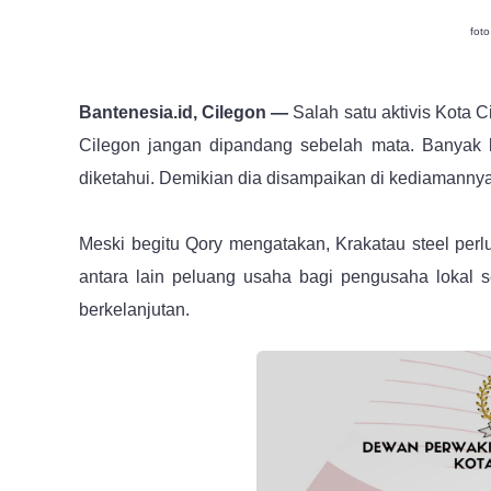
foto
Bantenesia.id, Cilegon —
Salah satu aktivis Kota C
Cilegon jangan dipandang sebelah mata. Banyak kon
diketahui. Demikian dia disampaikan di kediamannya
Meski begitu Qory mengatakan, Krakatau steel perl
antara lain peluang usaha bagi pengusaha lokal 
berkelanjutan.