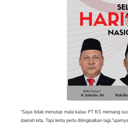
“Saya tidak menutup mata kalau PT KS memang sud
daerah kita. Tapi tentu perlu ditingkatkan lagi.”ujarnya