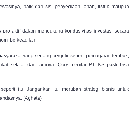
asinya, baik dari sisi penyediaan lahan, listrik maupun
s pro aktif dalam mendukung kondusivitas investasi secara
omi berkeadilan.
syarakat yang sedang bergulir seperti pemagaran tembok,
akat sekitar dan lainnya, Qory menilai PT KS pasti bisa
perti itu. Jangankan itu, merubah strategi bisnis untuk
tandasnya. (Aghata).