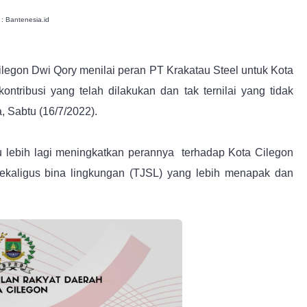
 : Bantenesia.id
ilegon Dwi Qory menilai peran PT Krakatau Steel untuk Kota
tribusi yang telah dilakukan dan tak ternilai yang tidak
, Sabtu (16/7/2022).
u lebih lagi meningkatkan perannya terhadap Kota Cilegon
sekaligus bina lingkungan (TJSL) yang lebih menapak dan