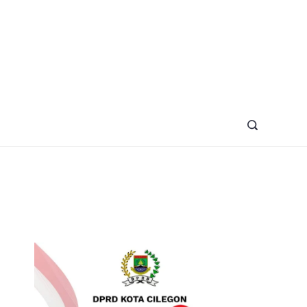
azine