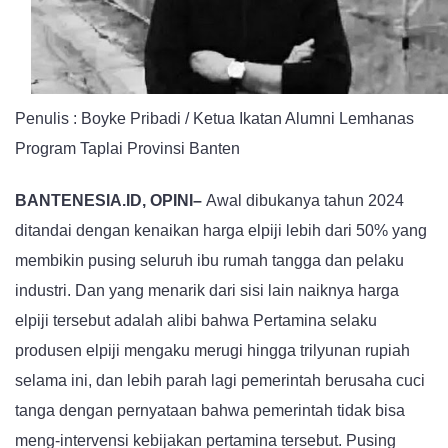
Penulis : Boyke Pribadi / Ketua Ikatan Alumni Lemhanas
Program Taplai Provinsi Banten
BANTENESIA.ID, OPINI–
Awal dibukanya tahun 2024
ditandai dengan kenaikan harga elpiji lebih dari 50% yang
membikin pusing seluruh ibu rumah tangga dan pelaku
industri. Dan yang menarik dari sisi lain naiknya harga
elpiji tersebut adalah alibi bahwa Pertamina selaku
produsen elpiji mengaku merugi hingga trilyunan rupiah
selama ini, dan lebih parah lagi pemerintah berusaha cuci
tanga dengan pernyataan bahwa pemerintah tidak bisa
meng-intervensi kebijakan pertamina tersebut. Pusing