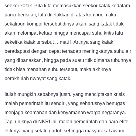
seekor katak. Bila kita memasukkan seekor katak kedalam
panci berisi air, lalu diletakkan di atas kompor, maka
sekalipun kompor tersebut dinyalakan, sang katak tidak
akan melompat keluar hingga mencapai suhu kritis lalu
seketika katak tersebut …mati !. Artinya sang katak
beradaptasi dengan cepat terhadap meningkatnya suhu air
yang dipanaskan, hingga pada suatu titik dimana tubuhnya
tidak bisa menahan suhu tersebut, maka akhirnya
berakhirlah riwayat sang katak..
Itulah mungkin sebabnya justru yang menciptakan krisis
malah pemerintah itu sendiri, yang seharusnya bertugas
menjaga keamanan dan kenyamanan warga negaranya.
Tapi uniknya di NKRI ini, malah pemerintah dan para elite-
elitenya yang selalu gaduh sehingga masyarakat awam