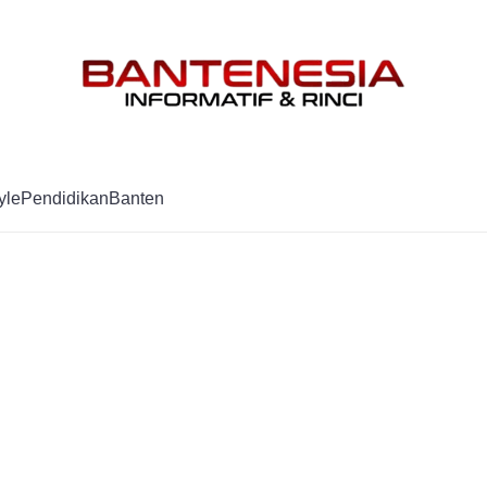
Mag
yle
Pendidikan
Banten